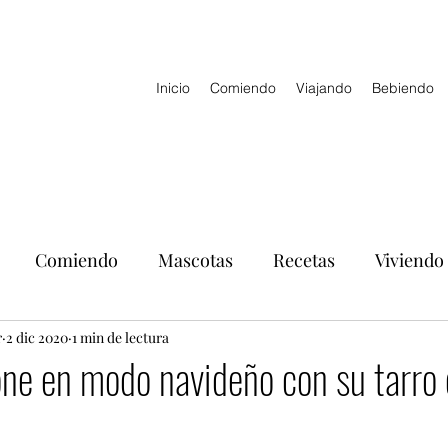
Inicio
Comiendo
Viajando
Bebiendo
Comiendo
Mascotas
Recetas
Viviendo
r
2 dic 2020
1 min de lectura
one en modo navideño con su tarro 