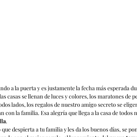
ndo a la puerta y es justamente la fecha más esperada dur
as casas se llenan de luces y colores, los maratones de pe
dos lados, los regalos de nuestro amigo secreto se eligen y
n con la familia. Esa alegría que llega a la casa de todos 
lla
.
que despierta a tu familia y les da los buenos días, se pon