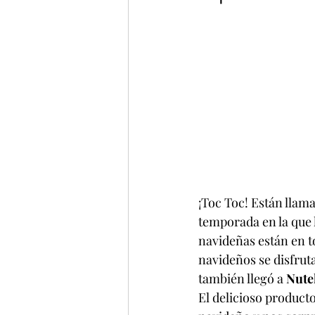
¡Toc Toc! Están llama
temporada en la que l
navideñas están en to
navideños se disfruta
también llegó a 
Nute
El delicioso producto 