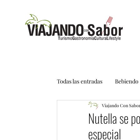
Todas las entradas
Bebiendo
Viajando Con Sabo
Nutella se p
especial