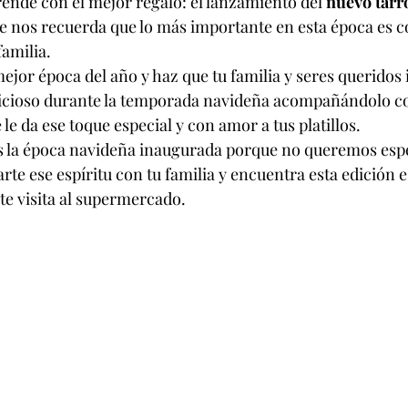
ende con el mejor regalo: el lanzamiento del 
nuevo tarro
ue nos recuerda que lo más importante en esta época es c
familia.
jor época del año y haz que tu familia y seres queridos i
icioso durante la temporada navideña acompañándolo c
 le da ese toque especial y con amor a tus platillos.
 la época navideña inaugurada porque no queremos espe
e ese espíritu con tu familia y encuentra esta edición e
te visita al supermercado.