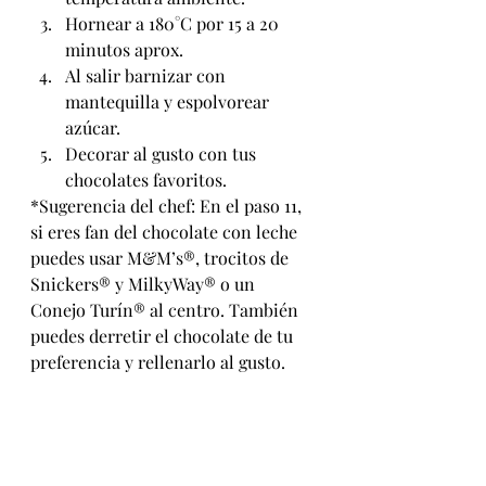
Hornear a 180°C por 15 a 20 
minutos aprox.
Al salir barnizar con 
mantequilla y espolvorear 
azúcar.
Decorar al gusto con tus 
chocolates favoritos.
*Sugerencia del chef: En el paso 11, 
si eres fan del chocolate con leche 
puedes usar M&M’s®, trocitos de 
Snickers® y MilkyWay® o un 
Conejo Turín® al centro. También 
puedes derretir el chocolate de tu 
preferencia y rellenarlo al gusto.       