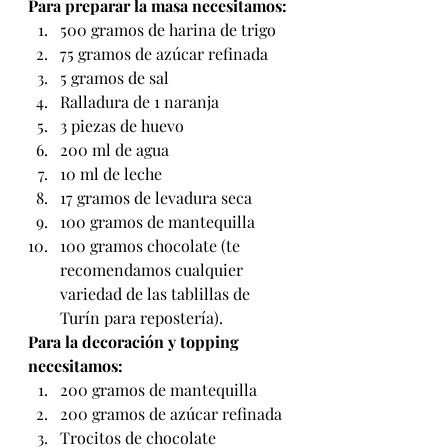
Para preparar la masa necesitamos:
500 gramos de harina de trigo
75 gramos de azúcar refinada
5 gramos de sal
Ralladura de 1 naranja
3 piezas de huevo
200 ml de agua
10 ml de leche
17 gramos de levadura seca
100 gramos de mantequilla
100 gramos chocolate (te 
recomendamos cualquier 
variedad de las tablillas de 
Turín para repostería).
Para la decoración y topping 
necesitamos:
200 gramos de mantequilla
200 gramos de azúcar refinada
Trocitos de chocolate