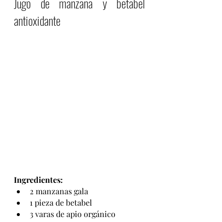
Jugo de manzana y betabel 
antioxidante
Ingredientes:
2 manzanas gala 
1 pieza de betabel 
3 varas de apio orgánico 