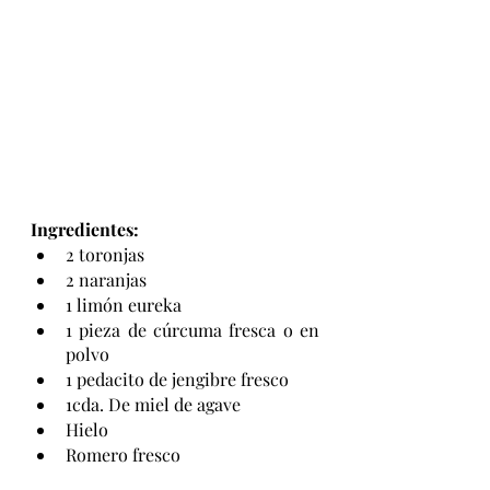
Ingredientes:
2 toronjas 
2 naranjas 
1 limón eureka 
1 pieza de cúrcuma fresca o en 
polvo 
1 pedacito de jengibre fresco 
1cda. De miel de agave 
Hielo 
Romero fresco