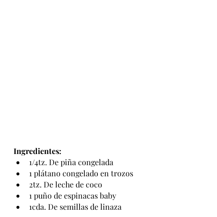
Ingredientes:
1/4tz. De piña congelada 
1 plátano congelado en trozos 
2tz. De leche de coco 
1 puño de espinacas baby 
1cda. De semillas de linaza