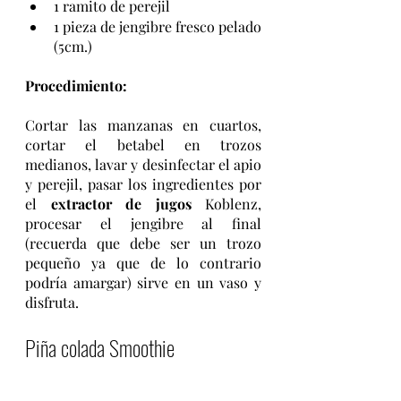
1 ramito de perejil 
1 pieza de jengibre fresco pelado 
(5cm.) 
Procedimiento:
Cortar las manzanas en cuartos, 
cortar el betabel en trozos 
medianos, lavar y desinfectar el apio 
y perejil, pasar los ingredientes por 
el 
extractor de jugos
 Koblenz, 
procesar el jengibre al final 
(recuerda que debe ser un trozo 
pequeño ya que de lo contrario 
podría amargar) sirve en un vaso y 
disfruta. 
Piña colada Smoothie