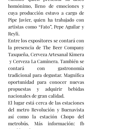
homónimo, lleno de emociones y 
cuya producción estuvo a cargo de 
Pipe Javier, quien ha trabajado con 
artistas como “Fato”, Pepe Aguilar y 
Reyli.
Entre los expositores se contará con 
la presencia de The Beer Company 
Taxqueña, Cerveza Artesanal Kimera 
 y Cerveza La Caminera. También se 
contará con gastronomía 
tradicional para degustar. Magnífica 
oportunidad para conocer nuevas 
propuestas y adquirir bebidas 
nacionales de gran calidad.
El lugar está cerca de las estaciones 
del metro Revolución y Buenavista 
así como la estación Chopo del 
metrobús. Más información: fb 