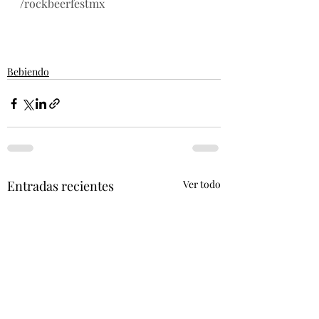
/
rockbeerfestmx
Bebiendo
Entradas recientes
Ver todo