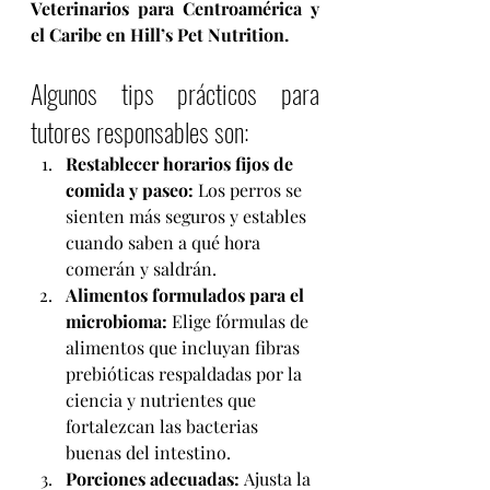
Veterinarios para Centroamérica y 
el Caribe en Hill’s Pet Nutrition.
Algunos tips prácticos para 
tutores responsables son:
Restablecer horarios fijos de 
comida y paseo: 
Los perros se 
sienten más seguros y estables 
cuando saben a qué hora 
comerán y saldrán.
Alimentos formulados para el 
microbioma: 
Elige fórmulas de 
alimentos que incluyan fibras 
prebióticas respaldadas por la 
ciencia y nutrientes que 
fortalezcan las bacterias 
buenas del intestino.
Porciones adecuadas: 
Ajusta la 