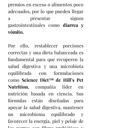
premios en exceso o alimentos poco 
adecuados, por lo que pueden llegar 
a presentar signos 
gastrointestinales como 
diarrea y 
vómito.
Por ello, restablecer porciones 
correctas y una dieta balanceada es 
fundamental para que recuperen la 
salud digestiva y una microbiota 
equilibrada con formulaciones 
como 
Science Diet™ de Hill’s Pet 
Nutrition, 
compañía líder en 
nutrición basada en ciencia. Sus 
fórmulas están diseñadas para 
apoyar la salud digestiva, mantener 
un microbioma equilibrado y 
favorecer la energía, piel y pelaje de 
los perros con fibras prebióticas y 