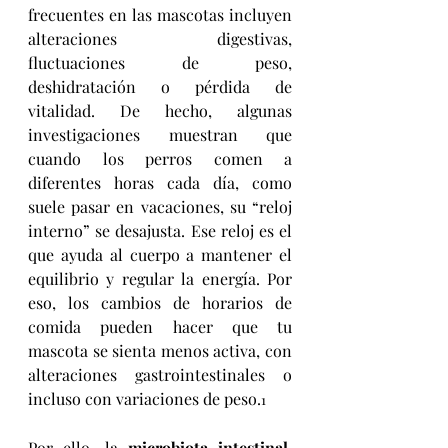
frecuentes en las mascotas incluyen 
alteraciones digestivas, 
fluctuaciones de peso, 
deshidratación o pérdida de 
vitalidad. De hecho, algunas 
investigaciones muestran que 
cuando los perros comen a 
diferentes horas cada día, como 
suele pasar en vacaciones, su “reloj 
interno” se desajusta. Ese reloj es el 
que ayuda al cuerpo a mantener el 
equilibrio y regular la energía. Por 
eso, los cambios de horarios de 
comida pueden hacer que tu 
mascota se sienta menos activa, con 
alteraciones gastrointestinales o 
incluso con variaciones de peso.
1
Por ello, la 
microbiota intestinal,