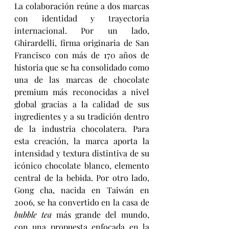
La colaboración reúne a dos marcas 
con identidad y trayectoria 
internacional. Por un lado, 
Ghirardelli, firma originaria de San 
Francisco con más de 170 años de 
historia que se ha consolidado como 
una de las marcas de chocolate 
premium más reconocidas a nivel 
global gracias a la calidad de sus 
ingredientes y a su tradición dentro 
de la industria chocolatera. Para 
esta creación, la marca aporta la 
intensidad y textura distintiva de su 
icónico chocolate blanco, elemento 
central de la bebida. Por otro lado, 
Gong cha, nacida en Taiwán en 
2006, se ha convertido en la casa de 
bubble tea
 más grande del mundo, 
con una propuesta enfocada en la 