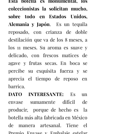
Esta botella es monumental, los 
coleccionistas la solicitan mucho, 
sobre todo en Estados Unidos, 
Alemania y Japón
.  Es un tequila 
reposado, con crianza de doble 
destilación que va de los 8 meses, a 
los 11 meses. Su aroma es suave y 
delicado, con frescos matices de 
agave y frutas secas. En boca se 
percibe su exquisita fuerza y se 
aprecia el tiempo de reposo en 
barrica. 
DATO INTERESANTE:
 Es un 
envase sumamente difícil de 
producir,  porque de hecho es  la 
botella más alta fabricada en México 
de manera artesanal. Tiene el 
Premio Envase y Embalaje estelar 