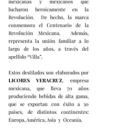
mexicanas y mexicanos que 
lucharon heroicamente en la 
Revolución.  De hecho, la marca  
conmemora el Centenario de la 
Revolución Mexicana.  Además, 
representa la unión familiar a lo 
largo de los años, a través del 
apellido “Villa”.
Estos destilados son elaborados por 
LICORES VERACRUZ
, empresa 
mexicana, que lleva 70 años 
produciendo bebidas de alta gama, 
que se exportan con éxito a 30 
países, de distintos continentes: 
Europa, América, Asia  y  Oceanía.  