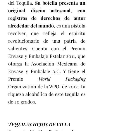
del Tequila. 
Su botella presenta un 
original diseño artesanal, con 
registros de derechos de autor 
alrededor del mundo
, es una pistola 
revolver, que refleja el espíritu 
revolucionario de una patria de 
valientes. Cuenta con el Premio 
Envase y Embalaje Estelar 2011, que 
otorga la Asociación Mexicana de 
Envase y Embalaje A.C. Y tiene el 
Premio 
World Packaging 
Organization de la WPO  de 2012. La 
riqueza alcohólica de este tequila es 
de 40 grados. 
TEQUILAS HIJOS DE VILLA