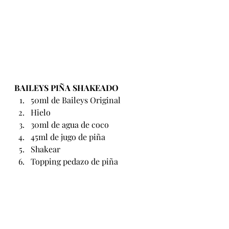
BAILEYS PIÑA SHAKEADO
50ml de Baileys Original
Hielo
30ml de agua de coco
45ml de jugo de piña
Shakear
Topping pedazo de piña