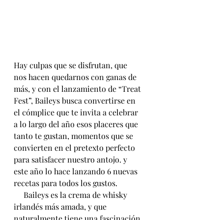
Hay culpas que se disfrutan, que 
nos hacen quedarnos con ganas de 
más, y con el lanzamiento de “Treat 
Fest”, Baileys busca convertirse en 
el cómplice que te invita a celebrar 
a lo largo del año esos placeres que 
tanto te gustan, momentos que se 
convierten en el pretexto perfecto 
para satisfacer nuestro antojo. y 
este año lo hace lanzando 6 nuevas 
recetas para todos los gustos.
     Baileys es la crema de whisky 
irlandés más amada, y que 
naturalmente tiene una fascinación 