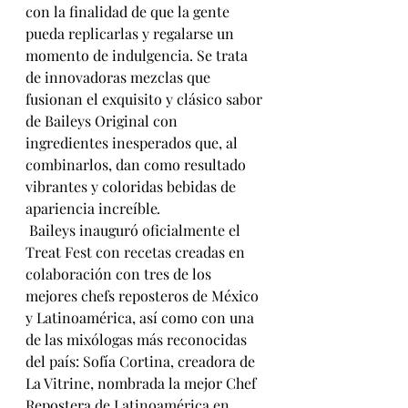
con la finalidad de que la gente 
pueda replicarlas y regalarse un 
momento de indulgencia. Se trata 
de innovadoras mezclas que 
fusionan el exquisito y clásico sabor 
de Baileys Original con 
ingredientes inesperados que, al 
combinarlos, dan como resultado 
vibrantes y coloridas bebidas de 
apariencia increíble
.
Baileys inauguró oficialmente el 
Treat Fest con recetas creadas en 
colaboración con tres de los 
mejores chefs reposteros de México 
y Latinoamérica, así como con una 
de las mixólogas más reconocidas 
del país: Sofía Cortina, creadora de 
La Vitrine, nombrada la mejor Chef 
Repostera de Latinoamérica en 