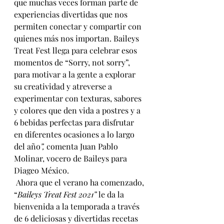
que muchas veces forman parte de 
experiencias divertidas que nos 
permiten conectar y compartir con 
quienes más nos importan. Baileys 
Treat Fest llega para celebrar esos 
momentos de “Sorry, not sorry”, 
para motivar a la gente a explorar 
su creatividad y atreverse a 
experimentar con texturas, sabores 
y colores que den vida a postres y a 
6 bebidas perfectas para disfrutar 
en diferentes ocasiones a lo largo 
del año
”, 
comenta Juan Pablo 
Molinar, vocero de Baileys para 
Diageo México.
Ahora que el verano ha comenzado, 
“
Baileys Treat Fest 2021” 
le da la 
bienvenida a la temporada a través 
de 6 deliciosas y divertidas recetas 