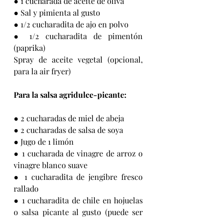
● 1 cucharada de aceite de oliva
● Sal y pimienta al gusto
● 1/2 cucharadita de ajo en polvo
● 1/2 cucharadita de pimentón 
(paprika)
Spray de aceite vegetal (opcional, 
para la air fryer)
Para la salsa agridulce-picante:
● 2 cucharadas de miel de abeja
● 2 cucharadas de salsa de soya
● Jugo de 1 limón
● 1 cucharada de vinagre de arroz o 
vinagre blanco suave
● 1 cucharadita de jengibre fresco 
rallado
● 1 cucharadita de chile en hojuelas 
o salsa picante al gusto (puede ser 