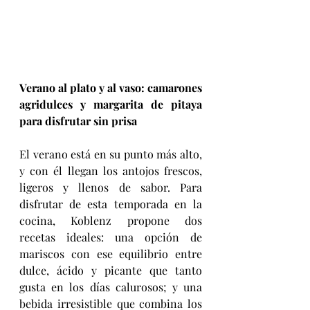
Verano al plato y al vaso: camarones 
agridulces y margarita de pitaya 
para disfrutar sin prisa
El verano está en su punto más alto, 
y con él llegan los antojos frescos, 
ligeros y llenos de sabor. Para 
disfrutar de esta temporada en la 
cocina, Koblenz propone dos 
recetas ideales: una opción de 
mariscos con ese equilibrio entre 
dulce, ácido y picante que tanto 
gusta en los días calurosos; y una 
bebida irresistible que combina los 