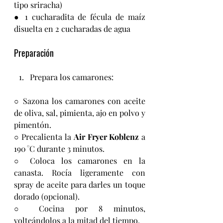
tipo sriracha)
● 1 cucharadita de fécula de maíz 
disuelta en 2 cucharadas de agua
Preparación
Prepara los camarones:
○ Sazona los camarones con aceite 
de oliva, sal, pimienta, ajo en polvo y 
pimentón.
○ Precalienta la 
Air Fryer Koblenz
 a 
190 °C durante 3 minutos.
○ Coloca los camarones en la 
canasta. Rocía ligeramente con 
spray de aceite para darles un toque 
dorado (opcional).
○ Cocina por 8 minutos, 
volteándolos a la mitad del tiempo.