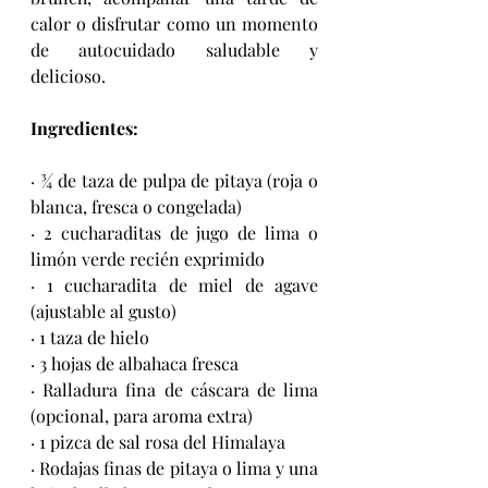
calor o disfrutar como un momento 
de autocuidado saludable y 
delicioso.
Ingredientes:
· ¾ de taza de pulpa de pitaya (roja o 
blanca, fresca o congelada)
· 2 cucharaditas de jugo de lima o 
limón verde recién exprimido
· 1 cucharadita de miel de agave 
(ajustable al gusto)
· 1 taza de hielo
· 3 hojas de albahaca fresca
· Ralladura fina de cáscara de lima 
(opcional, para aroma extra)
· 1 pizca de sal rosa del Himalaya
· Rodajas finas de pitaya o lima y una 