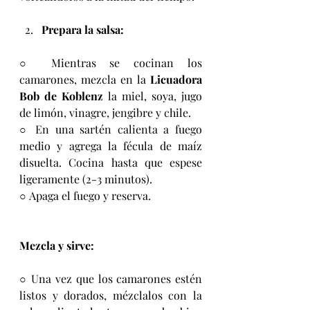
Prepara la salsa:
○ Mientras se cocinan los 
camarones, mezcla en la 
Licuadora 
Bob de Koblenz
 la miel, soya, jugo 
de limón, vinagre, jengibre y chile.
○ En una sartén calienta a fuego 
medio y agrega la fécula de maíz 
disuelta. Cocina hasta que espese 
ligeramente (2-3 minutos).
○ Apaga el fuego y reserva.
Mezcla y sirve:
○ Una vez que los camarones estén 
listos y dorados, mézclalos con la 