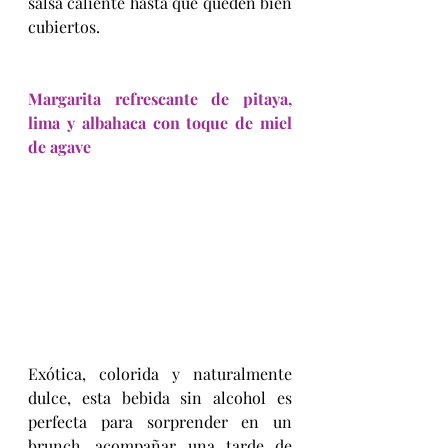
salsa caliente hasta que queden bien 
cubiertos.
Margarita refrescante de pitaya, 
lima y albahaca con toque de miel 
de agave
Exótica, colorida y naturalmente 
dulce, esta bebida sin alcohol es 
perfecta para sorprender en un 
brunch, acompañar una tarde de 