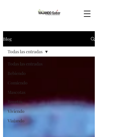
Blog
Todas las entradas
Todas las entradas
Bebiendo
Comiendo
Mascotas
Recetas
Viviendo
Viajando