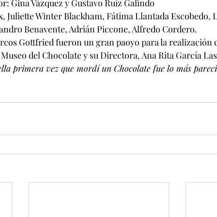
or: Gina Vázquez y Gustavo Ruíz Galindo
, Juliette Winter Blackham, Fátima Llantada Escobedo, 
jandro Benavente, Adrián Piccone, Alfredo Cordero.
os Gottfried fueron un gran paoyo para la realización d
 Museo del Chocolate y su Directora, Ana Rita García La
lla primera vez que mordí un Chocolate fue lo más parecid