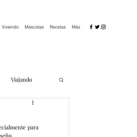
Viviendo
Mascotas
Recetas
Más
Viajando
cialmente para 
iseño.