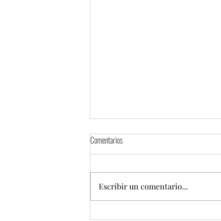
Comentarios
Escribir un comentario...
Festival del Pulque, Gastronomía Típica y