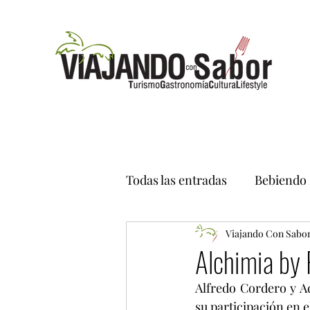
Todas las entradas
Bebiendo
Viajando Con Sabo
Alchimia by
Alfredo Cordero y A
su participación en 