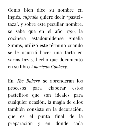
Como bien dice su nombre en 
inglés, 
cupcake
 quiere decir “pastel-
taza”, y sobre este peculiar nombre, 
se sabe que en el año 1796, la 
cocinera estadounidense Amelia 
Simms, utilizó este término cuando 
se le ocurrió hacer una tarta en 
varias tazas, hecho que documentó 
en su libro 
American Cookery
.
En 
The Bakery
 se aprenderán los 
procesos para elaborar estos 
pastelitos que son ideales para 
cualquier ocasión, la magia de ellos 
también consiste en la decoración, 
que es el punto final de la 
preparación y en donde cada 