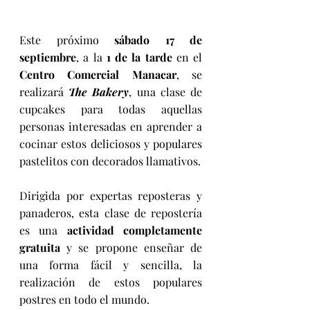
Este próximo 
sábado 17 de 
septiembre
, a la 
1 de la tarde
 en el 
Centro Comercial Manacar
, se 
realizará 
The Bakery
, una clase de 
cupcakes para todas aquellas 
personas interesadas en aprender a 
cocinar estos deliciosos y populares 
pastelitos con decorados llamativos. 
Dirigida por expertas reposteras y 
panaderos, esta clase de repostería 
es una 
actividad completamente 
gratuita
 y se propone enseñar de 
una forma fácil y sencilla, la 
realización de estos populares 
postres en todo el mundo. 