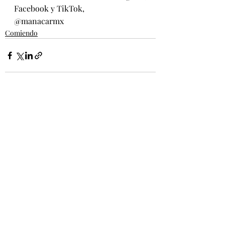
Facebook y TikTok, 
@manacarmx 
Comiendo
Entradas recientes
Ver todo