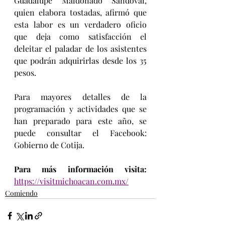
Guadalupe Maldonado Sandoval, 
quien elabora tostadas, afirmó que 
esta labor es un verdadero oficio 
que deja como satisfacción el 
deleitar el paladar de los asistentes 
que podrán adquirirlas desde los 35 
pesos.
Para mayores detalles de la 
programación y actividades que se 
han preparado para este año, se 
puede consultar el Facebook: 
Gobierno de Cotija.
Para más información visita:
https://visitmichoacan.com.mx/
Comiendo