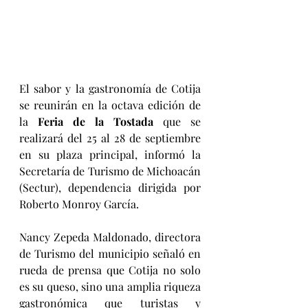
El sabor y la gastronomía de Cotija 
se reunirán en la octava edición de 
la 
Feria de la Tostada 
que se 
realizará del 25 al 28 de septiembre 
en su plaza principal, informó la 
Secretaría de Turismo de Michoacán 
(Sectur), dependencia dirigida por 
Roberto Monroy García.
Nancy Zepeda Maldonado, directora 
de Turismo del municipio señaló en 
rueda de prensa que Cotija no solo 
es su queso, sino una amplia riqueza 
gastronómica que turistas y 