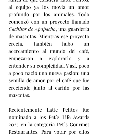
al equipo ya los movía un amor 
profundo por los animales. Todo 
comenzó con un proyecto llamado 
Cachitos de Apapacho
, una guardería 
de mascotas. Mientras ese proyecto 
crecía, también hubo un 
acercamiento al mundo del café, 
empezaron a explorarlo y a 
entender su complejidad. Y así, poco 
a poco nació una nueva pasión: una 
semilla de amor por el café que fue 
creciendo junto al cariño por las 
mascotas.
Recientemente Latte Pelitos fue 
nominado a los Pet´s Life Awards 
2025 en la categoría Pet´s Gourmet 
Restaurantes. Para votar por ellos 