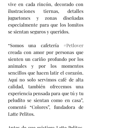
vive en cada rincón, decorado con 
ilustraciones tiernas, detalles 
juguetones y zonas diseñadas 
especialmente para que los lomitos 
se sientan seguros y queridos.
“Somos una cafetería 
#Petlover
creada con amor por personas que 
sienten un cariño profundo por los 
animales y por los momentos 
sencillos que hacen latir el corazón. 
Aquí no solo servimos café de alta 
calidad, también ofrecemos una 
experiencia pensada para que tú y tu 
peludito se sientan como en casa”, 
comentó “Colores”, fundadora de 
Latte Pelitos.
Antes de que existiera Latte Pelitos, 