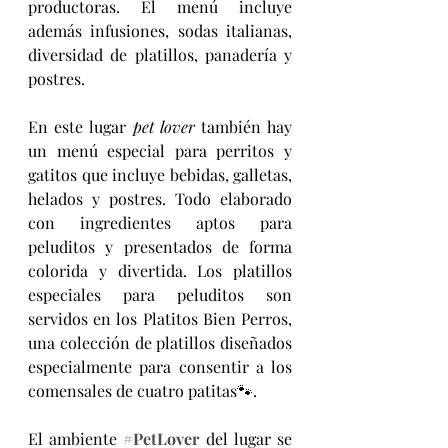
productoras. El menú incluye 
además infusiones, sodas italianas, 
diversidad de platillos, panadería y 
postres.
En este lugar 
pet lover 
también hay 
un menú especial para perritos y 
gatitos que incluye bebidas, galletas, 
helados y postres. Todo elaborado 
con ingredientes aptos para 
peluditos y presentados de forma 
colorida y divertida. Los platillos 
especiales para peluditos son 
servidos en los Platitos Bien Perros, 
una colección de platillos diseñados 
especialmente para consentir a los 
comensales de cuatro patitas🐾.
El ambiente 
#PetLover
 del lugar se 