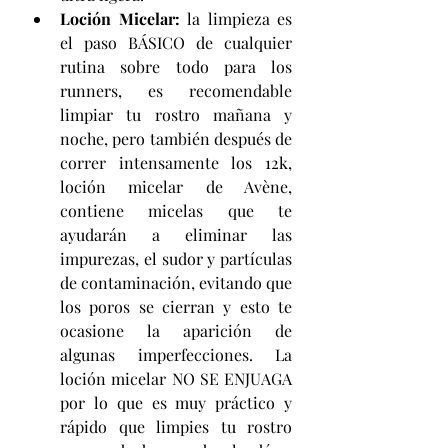
Loción Micelar:
 la limpieza es 
el paso BÁSICO de cualquier 
rutina sobre todo para los 
runners, es recomendable 
limpiar tu rostro mañana y 
noche, pero también después de 
correr intensamente los 12k, 
loción micelar de Avène, 
contiene micelas que te 
ayudarán a eliminar las 
impurezas, el sudor y partículas 
de contaminación, evitando que 
los poros se cierran y esto te 
ocasione la aparición de 
algunas imperfecciones. La 
loción micelar NO SE ENJUAGA 
por lo que es muy práctico y 
rápido que limpies tu rostro 