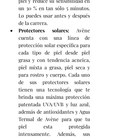
piel y reduce su sensibilidad en 
un 30 % en tan sólo 5 minutos. 
Lo puedes usar antes y después 
de la carrera.
Protectores solares:
 Avène 
cuenta con una línea de 
protección solar específica para 
cada tipo de piel desde piel 
grasa y con tendencia acneica, 
piel mixta a grasa, piel seca y 
para rostro y cuerpo. Cada uno 
de sus protectores solares 
tienen una tecnología que te 
brinda una máxima protección 
patentada UVA/UVB y luz azul, 
además de antioxidantes y Agua 
Termal de Avène para que tu 
piel esta protegida 
intensamente. Además, sus 