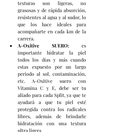
texturas son ligeras, no 
grasosas y de rápida absorción, 
resistentes al agua y al sudor, lo 
que los hace ideales para 
acompañarte en cada km de la 
carrera.
A-Oxitive SUERO:
 es 
importante hidratar la piel 
todos los días y más cuando 
estas expuesto por un largo 
periodo al sol, contaminación, 
etc. A-Oxitive suero con 
Vitamina C y E, debe ser tu 
aliado para cada Split, ya que te 
ayudará a que tu piel esté 
protegida contra los radicales 
libres, además de brindarle 
hidratación con una textura 
ultra ligera.