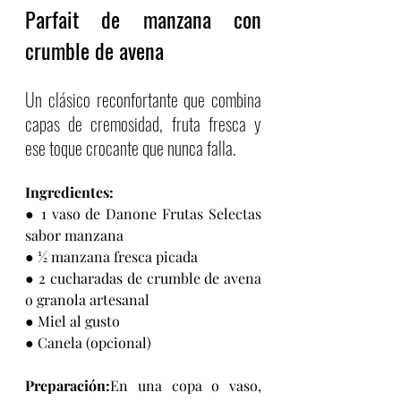
Parfait de manzana con 
crumble de avena
Un clásico reconfortante que combina 
capas de cremosidad, fruta fresca y 
ese toque crocante que nunca falla.
Ingredientes:
● 1 vaso de Danone Frutas Selectas 
sabor manzana
● ½ manzana fresca picada
● 2 cucharadas de crumble de avena 
o granola artesanal
● Miel al gusto
● Canela (opcional)
Preparación:
En una copa o vaso, 