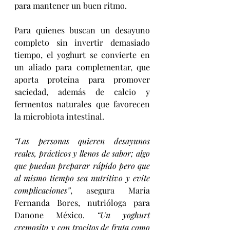
para mantener un buen ritmo.
Para quienes buscan un desayuno 
completo sin invertir demasiado 
tiempo, el yoghurt se convierte en 
un aliado para complementar, que 
aporta proteína para promover 
saciedad, además de calcio y 
fermentos naturales que favorecen 
la microbiota intestinal.
“Las personas quieren desayunos 
reales, prácticos y llenos de sabor; algo 
que puedan preparar rápido pero que 
al mismo tiempo sea nutritivo y evite 
complicaciones”
, asegura María 
Fernanda Bores, nutrióloga para 
Danone México. 
“Un yoghurt 
cremosito y con trocitos de fruta como 