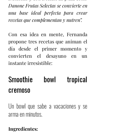
Danone Frutas Selectas se convierte en 
una base ideal perfecta para crear 
recetas que complementan y nutren”.
Con esa idea en mente, Fernanda 
propone tres recetas que animan el 
día desde el primer momento y 
convierten el desayuno en un 
instante irresistible:
Smoothie bowl tropical 
cremoso
Un bowl que sabe a vacaciones y se 
arma en minutos.
Ingredientes: