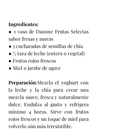
Ingredientes:
● 1 vaso de Danone Frutas Selectas 
sabor fresas y moras
● 3 cucharadas de semillas de chía
● ½ taza de leche (entera o vegetal)
● Frutos rojos frescos
● Miel o jarabe de agave
Preparación:
Mezcla el yoghurt con 
la leche y la chía para crear una 
mezcla suave, fresca y naturalmente 
dulce. Endulza al gusto y refrigera 
mínimo 4 horas. Sirve con frutos 
rojos frescos y un toque de miel para 
volverlo aún más irresistible.