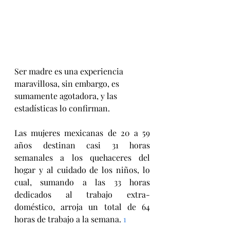
Ser madre es una experiencia 
maravillosa, sin embargo, es 
sumamente agotadora, y las 
estadísticas lo confirman. 
Las mujeres mexicanas de 20 a 59 
años destinan casi 31 horas 
semanales a los quehaceres del 
hogar y al cuidado de los niños, lo 
cual, sumando a las 33 horas 
dedicados al trabajo extra-
doméstico, arroja un total de 64 
horas de trabajo a la semana. 
1