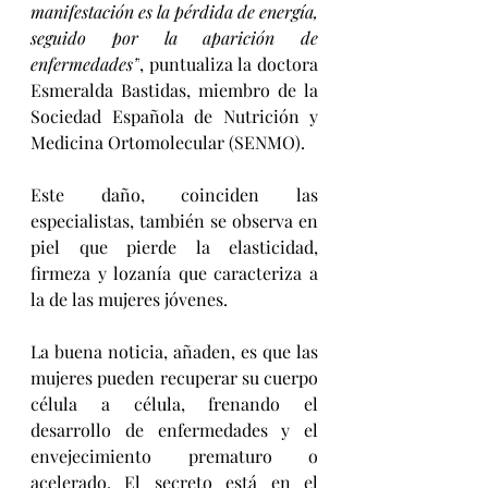
manifestación es la pérdida de energía, 
seguido por la aparición de 
enfermedades”
, puntualiza la doctora 
Esmeralda Bastidas, miembro de la 
Sociedad Española de Nutrición y 
Medicina Ortomolecular (SENMO).
Este daño, coinciden las 
especialistas, también se observa en 
piel que pierde la elasticidad, 
firmeza y lozanía que caracteriza a 
la de las mujeres jóvenes.
La buena noticia, añaden, es que las 
mujeres pueden recuperar su cuerpo 
célula a célula, frenando el 
desarrollo de enfermedades y el 
envejecimiento prematuro o 
acelerado. El secreto está en el 