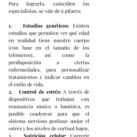
Para lograrlo, coinciden las 
especialistas, se vale de 6 pilares:
1.   
Estudios genéticos:
 Existen 
estudios que permiten ver qué edad 
en realidad tiene nuestro cuerpo 
(con base en el tamaño de los 
telómeros), así como la 
predisposición a ciertas 
enfermedades, para personalizar 
tratamientos e indicar cambios en 
el estilo de vida.
2.   
Control de estrés:
 A través de 
dispositivos que trabajan con 
resonancia sónica o lumínica, es 
posible coadyuvar para que el 
sistema nervioso gestione mejor el 
estrés y los niveles de cortisol bajen.
3.   
Nutrición celular:
 Corregir 