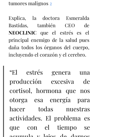
tumores malignos 
2
Explica, la doctora Esmeralda 
Bastidas, también CEO de 
NEOCLINIC
 que el estrés es el 
principal enemigo de la salud pues 
daña todos los órganos del cuerpo, 
incluyendo el corazón y el cerebro.
“El estrés genera una 
producción excesiva de 
cortisol, hormona que nos 
otorga esa energía para 
hacer todas nuestras 
actividades. El problema es 
que con el tiempo se 
acumula y lejos de darnos 