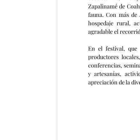
Zapalinamé de Coahui
fauna. Con más de 4
hospedaje rural, ac
agradable el recorri
En el festival, que
productores locales
conferencias, seminar
y artesanías, activ
apreciación de la div