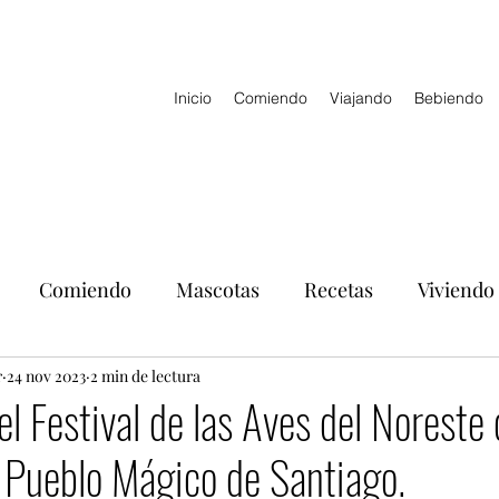
Inicio
Comiendo
Viajando
Bebiendo
Comiendo
Mascotas
Recetas
Viviendo
r
24 nov 2023
2 min de lectura
el Festival de las Aves del Noreste
 Pueblo Mágico de Santiago.