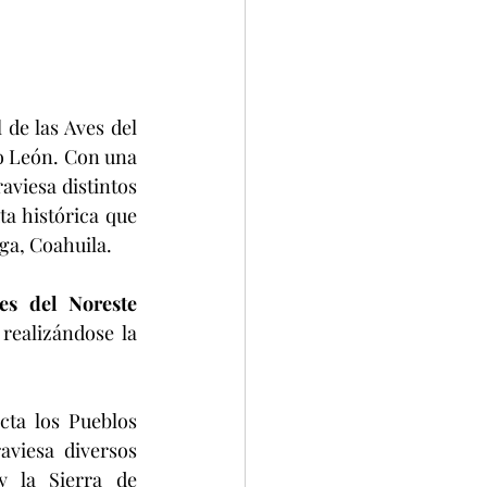
de las Aves del 
 León. Con una 
aviesa distintos 
a histórica que 
ga, Coahuila.
es del Noreste 
realizándose la 
ta los Pueblos 
viesa diversos 
 la Sierra de 