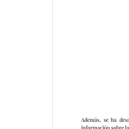
Además, se ha desa
información sobre la