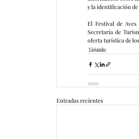
y la identificación de
El Festival de Aves
Secretaría de Turis
oferta turística de l
Viajando
Entradas recientes