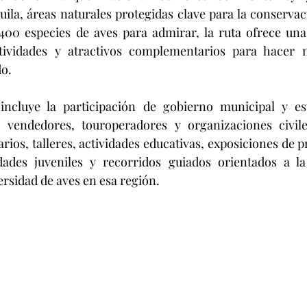
la, áreas naturales protegidas clave para la conservació
00 especies de aves para admirar, la ruta ofrece una 
tividades y atractivos complementarios para hacer m
do.
 incluye la participación de gobierno municipal y est
, vendedores, touroperadores y organizaciones civile
ios, talleres, actividades educativas, exposiciones de p
idades juveniles y recorridos guiados orientados a la
ersidad de aves en esa región. 