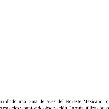
rrollado una Guía de Aves del Noreste Mexicano, qu
s especies y puntos de observación. La guía utiliza códig