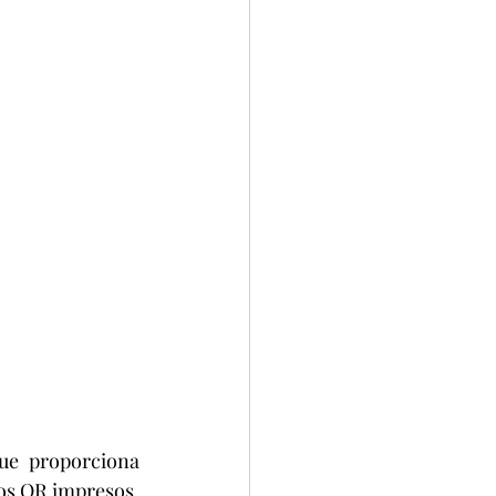
e proporciona 
os QR impresos, 