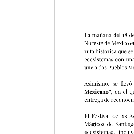
La mañana del 18 de 
Noreste de México e
ruta histórica que se
ecosistemas con una 
une a dos Pueblos Má
Asimismo, se llevó
Mexicano”
, en el q
entrega de reconoci
El Festival de las 
Mágicos de Santiago
ecosistemas, incl