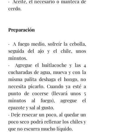
·  Aceite, el necesario o manteca de 
cerdo.
Preparación
·  A fuego medio, sofreír la cebolla, 
seguida del ajo y el chile, unos 
minutos.
·  Agregue el huitlacoche y las 4 
cucharadas de agua, mueva y con la 
misma palita deshaga el hongo, no 
necesita picarlo. Cuando ya esté a 
punto de cocerse (llevará unos 5 
minutos al fuego), agregue el 
epazote y sal al gusto.
· Deje resecar un poco, al quedar un 
poco seco podrá rellenar los chiles y 
que no escurra mucho líquido.