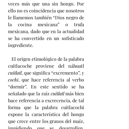
veces más que una sin hongo. Por 
ello no es coincidencia que nosotros 
le llamemos también “Dios negro de 
la cocina mexicana” o trufa 
mexicana, dado que en la actualidad 
se ha convertido en un sofisticado 
ingrediente.
   El origen etimológico de la palabra 
cuitlacoche proviene del náhuatl 
cuitlatl
, que significa “excremento”, y 
cochi
, que hace referencia al verbo 
“dormir”. En este sentido se ha 
señalado que la raíz 
cuitlatl 
más bien 
hace referencia a excrecencia, de tal 
forma que la palabra cuitlacochi 
expone la característica del hongo 
que crece entre los granos del maíz, 
impidiendo que se desarrollen, 