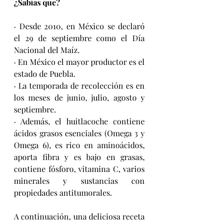
¿Sabías que?
· Desde 2010, en México se declaró 
el 29 de septiembre como el Día 
Nacional del Maíz.
· 
En México el mayor productor es el 
estado de Puebla.
· 
La temporada de recolección es en 
los meses de junio, julio, agosto y 
septiembre.
· 
Además, el huitlacoche contiene 
ácidos grasos esenciales (Omega 3 y 
Omega 6), es rico en aminoácidos, 
aporta fibra y es bajo en grasas, 
contiene fósforo, vitamina C, varios 
minerales y sustancias con 
propiedades antitumorales.
A continuación, una deliciosa receta 