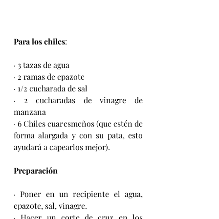
Para los chiles
:
· 3 tazas de agua
· 2 ramas de epazote
· 1/2 cucharada de sal
· 2 cucharadas de vinagre de 
manzana
· 6 Chiles cuaresmeños (que estén de 
forma alargada y con su pata, esto 
ayudará a capearlos mejor).
Preparación
· Poner en un recipiente el agua, 
epazote, sal, vinagre.
· Hacer un corte de cruz en los 