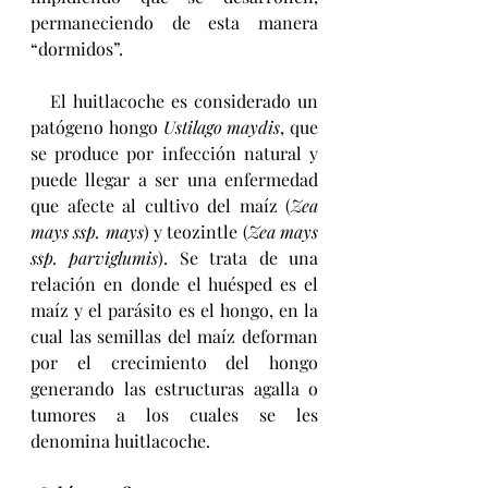
permaneciendo de esta manera 
“dormidos”.
   El huitlacoche es considerado un 
patógeno hongo 
Ustilago maydis
, que 
se produce por infección natural y 
puede llegar a ser una enfermedad 
que afecte al cultivo del maíz (
Zea 
mays ssp. mays
) y teozintle (
Zea mays 
ssp. parviglumis
). Se trata de una 
relación en donde el huésped es el 
maíz y el parásito es el hongo, en la 
cual las semillas del maíz deforman 
por el crecimiento del hongo 
generando las estructuras agalla o 
tumores a los cuales se les 
denomina huitlacoche.