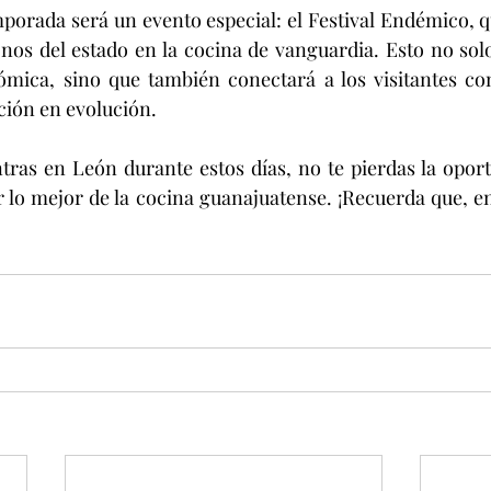
mporada será un evento especial: el Festival Endémico, qu
nos del estado en la cocina de vanguardia. Esto no solo
ómica, sino que también conectará a los visitantes con
ción en evolución.
ntras en León durante estos días, no te pierdas la oportu
r lo mejor de la cocina guanajuatense. ¡Recuerda que, en