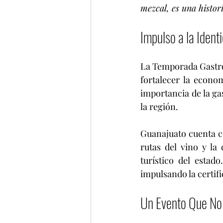
mezcal, es una histor
Impulso a la Ident
La Temporada Gastron
fortalecer la econom
importancia de la g
la región.
Guanajuato cuenta c
rutas del vino y la
turístico del estad
impulsando la certif
Un Evento Que No