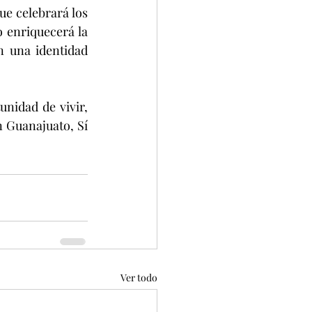
e celebrará los 
 enriquecerá la 
 una identidad 
nidad de vivir, 
 Guanajuato, Sí 
Ver todo