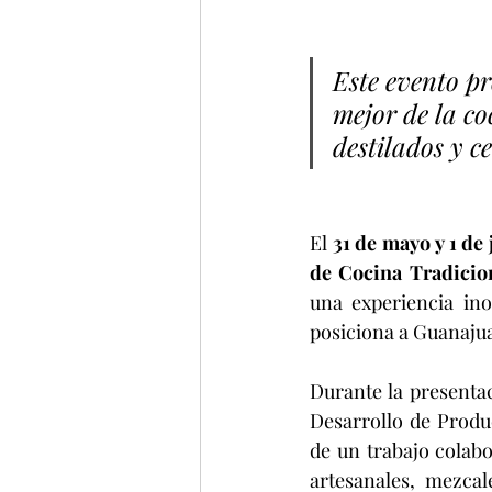
Este evento pr
mejor de la co
destilados y c
El 
31 de mayo y 1 de 
de Cocina Tradicio
una experiencia ino
posiciona a Guanaju
Durante la presentaci
Desarrollo de Produc
de un trabajo colabor
artesanales, mezcal