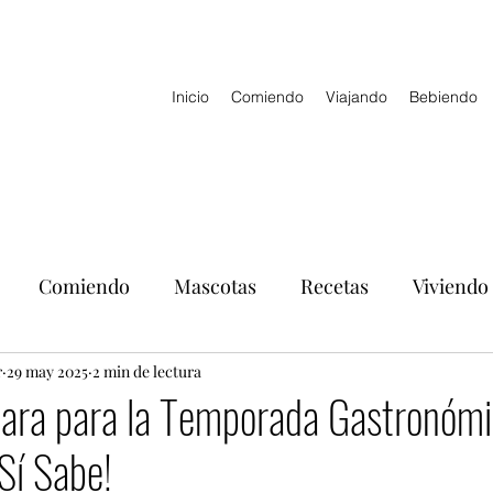
Inicio
Comiendo
Viajando
Bebiendo
Comiendo
Mascotas
Recetas
Viviendo
r
29 may 2025
2 min de lectura
para para la Temporada Gastronóm
Sí Sabe!