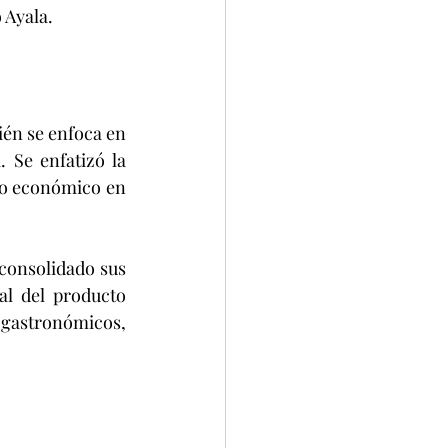
 Ayala.
én se enfoca en 
 Se enfatizó la 
lo económico en 
consolidado sus 
l del producto 
gastronómicos, 