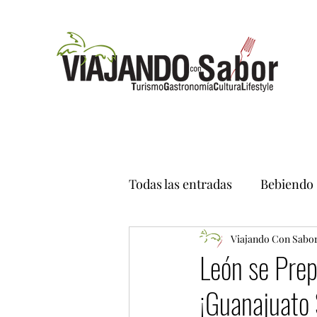
Todas las entradas
Bebiendo
Viajando Con Sabo
León se Pre
¡Guanajuato 