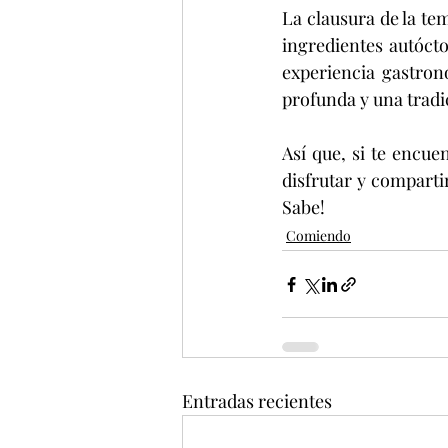
La clausura de la te
ingredientes autócto
experiencia gastron
profunda y una tradi
Así que, si te encue
disfrutar y comparti
Sabe!
Comiendo
Entradas recientes