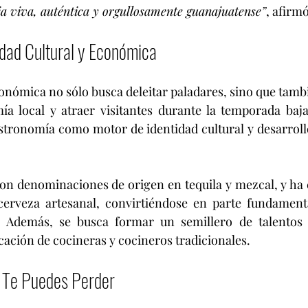
ia viva, auténtica y orgullosamente guanajuatense”
, afirmó
idad Cultural y Económica
ómica no sólo busca deleitar paladares, sino que tambi
ía local y atraer visitantes durante la temporada baja.
astronomía como motor de identidad cultural y desarrol
on denominaciones de origen en tequila y mezcal, y ha 
 cerveza artesanal, convirtiéndose en parte fundamenta
o. Además, se busca formar un semillero de talentos 
icación de cocineras y cocineros tradicionales.
 Te Puedes Perder