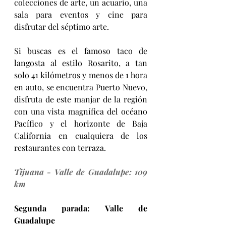
colecciones de arte, un acuario, una 
sala para eventos y cine para 
disfrutar del séptimo arte.
Si buscas es el famoso taco de 
langosta al estilo Rosarito, a tan 
solo 41 kilómetros y menos de 1 hora 
en auto, se encuentra Puerto Nuevo, 
disfruta de este manjar de la región 
con una vista magnífica del océano 
Pacífico y el horizonte de Baja 
California en cualquiera de los 
restaurantes con terraza. 
Tijuana - Valle de Guadalupe: 109 
km 
Segunda parada: Valle de 
Guadalupe 