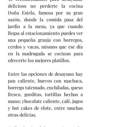
delicioso no perderte la cocina 
Doña Estela, famosa por su gran 
sazón, donde l
a comida pasa del 
jardín a la mesa, ya que cuando 
llegas al estacionamiento puedes ver 
una pequeña granja con borregos, 
cerdos y vacas, mismos que ese día 
en la madrugada se cocinan para 
ofrecerte los mejores platillos.
Entre las opciones de desayuno hay 
pan caliente, huevos con machaca, 
borrego tatemado, enchiladas, queso 
fresco, gorditas, tortillas hechas a 
mano; chocolate caliente, café, jugos 
y hot cakes de elote, entre muchas 
otras delicias. 