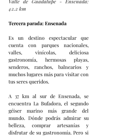
Valle de Guadalupe - Ensenada: 
42.2 km
Tercera parada: Ensenada
Es un destino espectacular que 
cuenta con parques nacionales, 
valles, vinícolas, deliciosa 
gastronomía, hermosas playas, 
senderos, ranchos, balnearios y 
muchos lugares más para visitar con 
tus seres queridos.
A 37 km al sur de Ensenada, se 
encuentra La Bufadora, el segundo 
géiser marino más grande del 
mundo. Dónde podrás admirar su 
belleza, comprar artesanías y 
disfrutar de su gastronomía. Pero si 