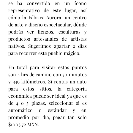
se ha convertido en un ícono 
representativo de este lugar, así 
cómo la Fábrica Aurora, un centro 
de arte y diseño espectacular, dónde 
podrás ver lienzos, esculturas y 
productos artesanales de artistas 
nativos. Sugerimos apartar 2 días 
para recorrer este pueblo mágico.
En total para visitar estos puntos 
son 4 hrs de camino con 50 minutos 
y 349 kilómetros. Si rentas un auto 
para estos sitios, la categoría 
económica puede ser ideal ya que es 
de 4 o 5 plazas, seleccionar si es 
automático o estándar y en 
promedio por día, pagar tan solo 
$1003.72 MXN.