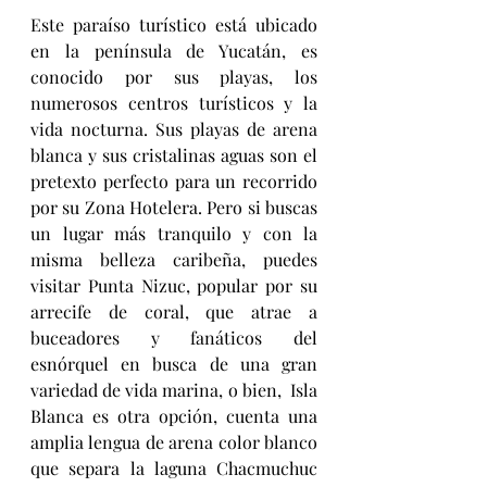
Este paraíso turístico está ubicado 
en la península de Yucatán, es 
conocido por sus playas, los 
numerosos centros turísticos y la 
vida nocturna. Sus playas de arena 
blanca y sus cristalinas aguas son el 
pretexto perfecto para un recorrido 
por su Zona Hotelera. Pero si buscas 
un lugar más tranquilo y con la 
misma belleza caribeña, puedes 
visitar Punta Nizuc, popular por su 
arrecife de coral, que atrae a 
buceadores y fanáticos del 
esnórquel en busca de una gran 
variedad de vida marina, o bien,  Isla 
Blanca es otra opción, cuenta una 
amplia lengua de arena color blanco 
que separa la laguna Chacmuchuc 