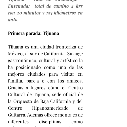
Ensenada:  total de camino 2 hrs 
con 20 minutos y 153 kilómetros en 
auto.
Primera parada: Tijuana
Tijuana es una ciudad fronteriza de 
México, al sur de California. Su auge 
gastronómico, cultural y artístico la 
ha posicionado como una de las 
mejores ciudades para visitar en 
familia, pareja o con los amigos. 
Gracias a lugares cómo el Centro 
Cultural de Tijuana, sede oficial de 
la Orquesta de Baja California y del 
Centro Hipanoamericado de 
Guitarra. Además ofrece montajes de 
diferentes disciplinas como 