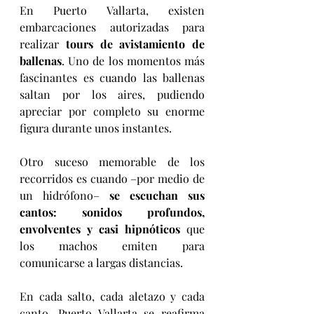
En Puerto Vallarta, existen 
embarcaciones autorizadas para 
realizar 
tours de avistamiento de 
ballenas
. Uno de los momentos más 
fascinantes es cuando las ballenas 
saltan por los aires, pudiendo 
apreciar por completo su enorme 
figura durante unos instantes.
Otro suceso memorable de los 
recorridos es cuando –por medio de 
un hidrófono– 
se escuchan sus 
cantos: sonidos profundos, 
envolventes y casi hipnóticos
 que 
los machos emiten para 
comunicarse a largas distancias.
En cada salto, cada aletazo y cada 
canto, Puerto Vallarta se reafirma 