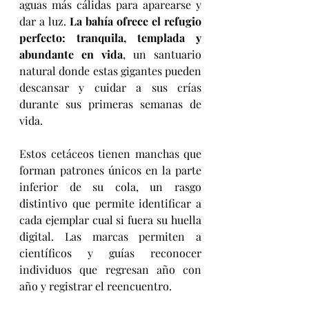
aguas más cálidas para aparearse y 
dar a luz. 
La bahía ofrece el refugio 
perfecto: tranquila, templada y 
abundante en vida
, un santuario 
natural donde estas gigantes pueden 
descansar y cuidar a sus crías 
durante sus primeras semanas de 
vida.
Estos cetáceos tienen manchas que 
forman patrones únicos en la parte 
inferior de su cola, un rasgo 
distintivo que permite identificar a 
cada ejemplar cual si fuera su huella 
digital. Las marcas permiten a 
científicos y guías reconocer 
individuos que regresan año con 
año y registrar el reencuentro.