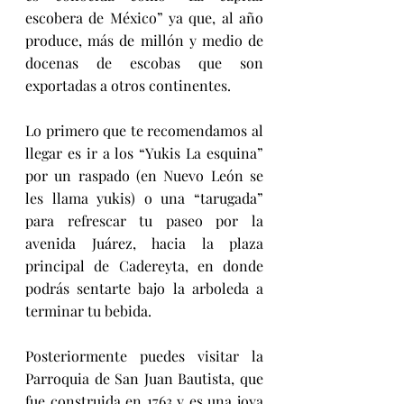
escobera de México” ya que, al año 
produce, más de millón y medio de 
docenas de escobas que son 
exportadas a otros continentes.
Lo primero que te recomendamos al 
llegar es ir a los “Yukis La esquina” 
por un raspado (en Nuevo León se 
les llama yukis) o una “tarugada” 
para refrescar tu paseo por la 
avenida Juárez, hacia la plaza 
principal de Cadereyta, en donde 
podrás sentarte bajo la arboleda a 
terminar tu bebida.
Posteriormente puedes visitar la 
Parroquia de San Juan Bautista, que 
fue construida en 1763 y es una joya 