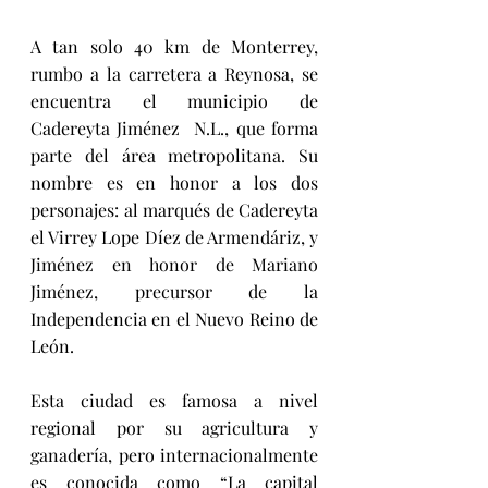
A tan solo 40 km de Monterrey, 
rumbo a la carretera a Reynosa, se 
encuentra el municipio de 
Cadereyta Jiménez  N.L., que forma 
parte del área metropolitana. Su 
nombre es en honor a los dos 
personajes: al marqués de Cadereyta 
el Virrey Lope Díez de Armendáriz, y 
Jiménez en honor de Mariano 
Jiménez, precursor de la 
Independencia en el Nuevo Reino de 
León.
Esta ciudad es famosa a nivel 
regional por su agricultura y 
ganadería, pero internacionalmente 
es conocida como “La capital 