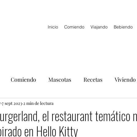
Inicio
Comiendo
Viajando
Bebiendo
Comiendo
Mascotas
Recetas
Viviendo
r
7 sept 2023
2 min de lectura
Burgerland, el restaurant temático
irado en Hello Kitty