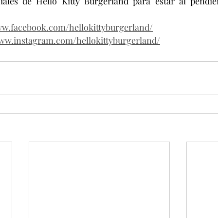
ciales de Hello Kitty Burgerland para estar al pendie
ww.facebook.com/hellokittyburgerland/
www.instagram.com/hellokittyburgerland/