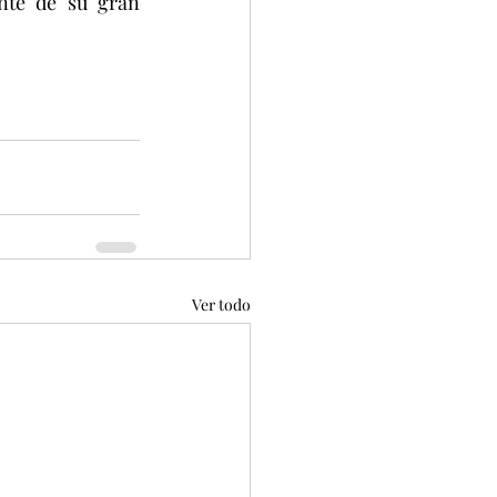
nte de su gran 
Ver todo