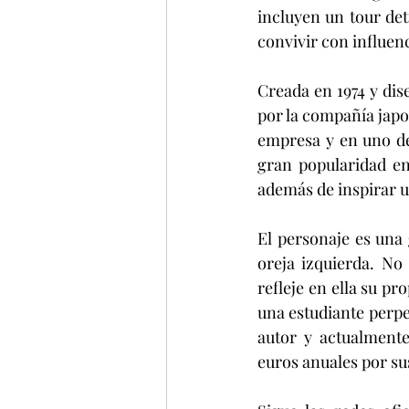
incluyen un tour det
convivir con influen
Creada en 1974 y dis
por la compañía jap
empresa y en uno de
gran popularidad en
además de inspirar u
El personaje es una 
oreja izquierda. No
refleje en ella su pr
una estudiante perpe
autor y actualment
euros anuales por sus