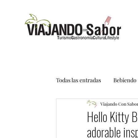
Todas las entradas
Bebiendo
Viajando Con Sabo
Hello Kitty 
adorable insp