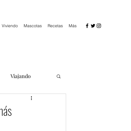
Viviendo
Mascotas
Recetas
Más
Viajando
 más