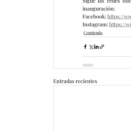
Sigue las redes ofi
inauguración:
Facebook: 
https://w
Instagram: 
https://
Comiendo
Entradas recientes