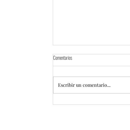
Comentarios
Escribir un comentario...
Torta Fest 2026 presentará una mega
torta de 100 metros