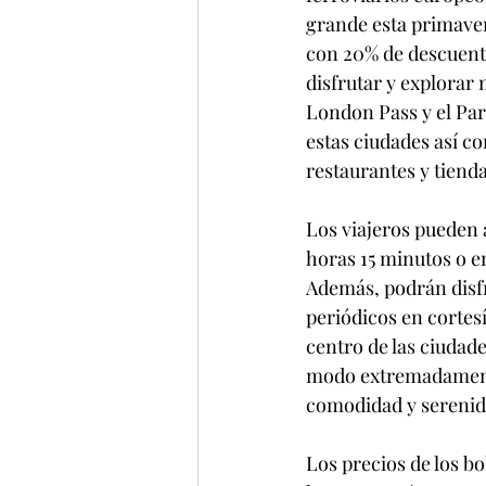
grande esta primavera
con 20% de descuento
disfrutar y explorar 
London Pass y el Par
estas ciudades así c
restaurantes y tienda
Los viajeros pueden 
horas 15 minutos o e
Además, podrán disfru
periódicos en cortesí
centro de las ciudade
modo extremadamente
comodidad y serenid
Los precios de los b