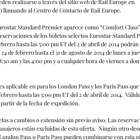
den realizarse a través del sitio web de Rail Europe en 
 llamando al Centro de Contacto de Rail Europe.
Eurostar Standard Premier aparece como “Comfort Class” 
reservaciones de los boletos selectos Eurostar Standard 
febrero hasta las 5:00 pm ET del 2 de abril de 2014 podrán s
l 24 de febrero hasta el 31 de agosto de 2014 de lunes a jue
8:30 am y las 4:00 pm y a cualquier hora de viernes a do
s aplicable en para los London Pass y los Paris Pass que
ebrero hasta las 5:00 pm ET del 2 de abril de 2014.  Válido
partir de la fecha de expedición.
etas a cambios o extensión sin previo aviso. Las reservac
asajeros están excluidas de esta oferta.  Ningún otro des
 London Pass o Paris Pass pueden combinarse con esta of