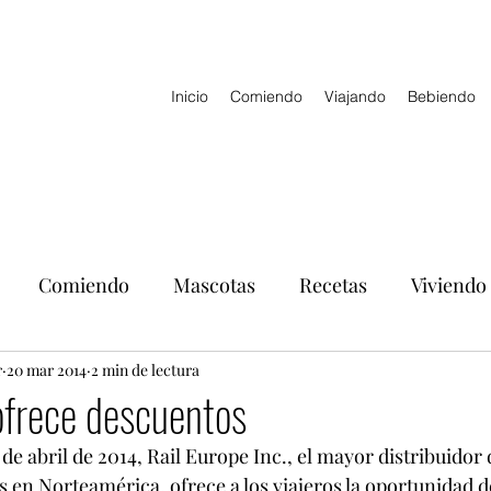
Inicio
Comiendo
Viajando
Bebiendo
Comiendo
Mascotas
Recetas
Viviendo
r
20 mar 2014
2 min de lectura
ofrece descuentos
2 de abril de 2014, Rail Europe Inc., el mayor distribuidor
s en Norteamérica, ofrece a los viajeros la oportunidad d