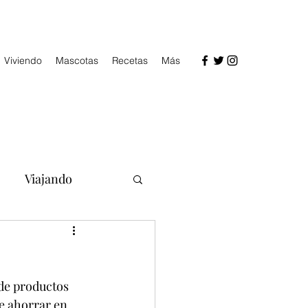
Viviendo
Mascotas
Recetas
Más
Viajando
 de productos 
e ahorrar en 