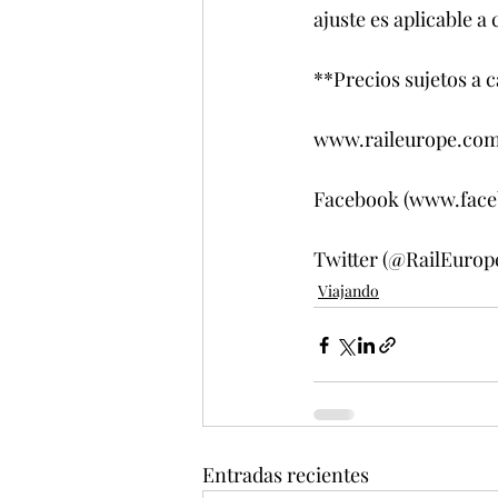
ajuste es aplicable 
**Precios sujetos a 
www.raileurope.co
Facebook (www.face
Twitter (@RailEurop
Viajando
Entradas recientes