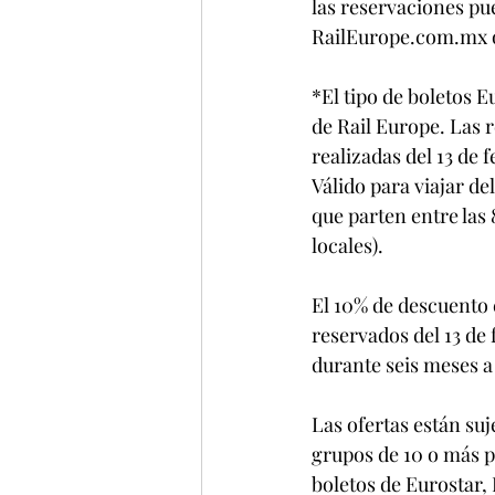
las reservaciones pue
RailEurope.com.mx o
*El tipo de boletos 
de Rail Europe. Las 
realizadas del 13 de 
Válido para viajar de
que parten entre las 
locales).
El 10% de descuento e
reservados del 13 de f
durante seis meses a 
Las ofertas están suj
grupos de 10 o más p
boletos de Eurostar,