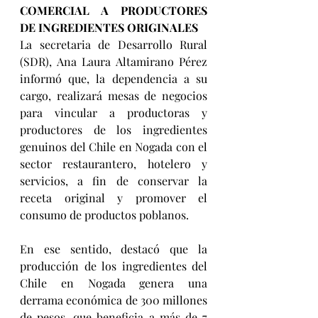
COMERCIAL A PRODUCTORES  
DE INGREDIENTES ORIGINALES
La secretaria de Desarrollo Rural 
(SDR), Ana Laura Altamirano Pérez 
informó que, la dependencia a su 
cargo, realizará mesas de negocios 
para vincular a productoras y 
productores de los ingredientes 
genuinos del Chile en Nogada con el 
sector restaurantero, hotelero y 
servicios, a fin de conservar la 
receta original y promover el 
consumo de productos poblanos.
En ese sentido, destacó que la 
producción de los ingredientes del 
Chile en Nogada genera una 
derrama económica de 300 millones 
de pesos, que beneficia a más de 7 