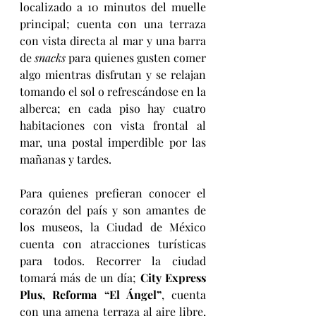
localizado a 10 minutos del muelle 
principal; cuenta con una terraza 
con vista directa al mar y una barra 
de 
snacks
 para quienes gusten comer 
algo mientras disfrutan y se relajan 
tomando el sol o refrescándose en la 
alberca; en cada piso hay cuatro 
habitaciones con vista frontal al 
mar, una postal imperdible por las 
mañanas y tardes.
Para quienes prefieran conocer el 
corazón del país y son amantes de 
los museos, la Ciudad de México 
cuenta con atracciones turísticas 
para todos. Recorrer la ciudad 
tomará más de un día; 
City Express 
Plus, Reforma “El Ángel”
,
cuenta 
con una amena terraza al aire libre, 