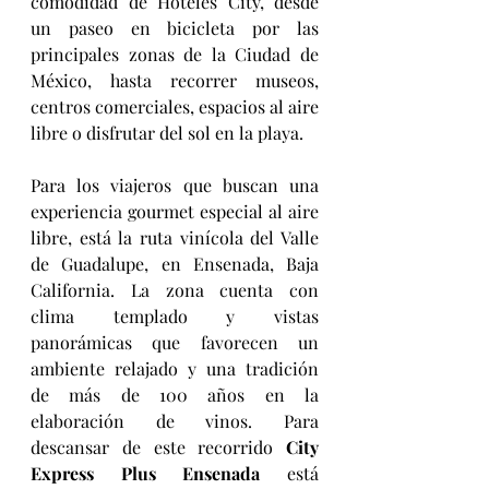
comodidad de Hoteles City, desde 
un paseo en bicicleta por las 
principales zonas de la Ciudad de 
México, hasta recorrer museos, 
centros comerciales, espacios al aire 
libre o disfrutar del sol en la playa. 
Para los viajeros que buscan una 
experiencia gourmet especial al aire 
libre, está la ruta vinícola del Valle 
de Guadalupe, en Ensenada, Baja 
California. La zona cuenta con 
clima templado y vistas 
panorámicas que favorecen un 
ambiente relajado y una tradición 
de más de 100 años en la 
elaboración de vinos. Para 
descansar de este recorrido 
City 
Express Plus Ensenada
 está 