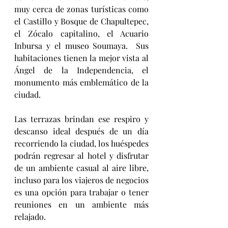
muy cerca de zonas turísticas como 
el Castillo y Bosque de Chapultepec, 
el Zócalo capitalino, el Acuario 
Inbursa y el museo Soumaya.  Sus 
habitaciones tienen la mejor vista al 
Ángel de la Independencia, el 
monumento más emblemático de la 
ciudad.
Las terrazas brindan ese respiro y 
descanso ideal después de un día 
recorriendo la ciudad, los huéspedes 
podrán regresar al hotel y disfrutar 
de un ambiente casual al aire libre, 
incluso para los viajeros de negocios 
es una opción para trabajar o tener 
reuniones en un ambiente más 
relajado. 