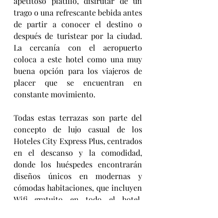
apetitoso platillo, disfrutar de un 
trago o una refrescante bebida antes 
de partir a conocer el destino o 
después de turistear por la ciudad.  
La cercanía con el aeropuerto 
coloca a este hotel como una muy 
buena opción para los viajeros de 
placer que se encuentran en 
constante movimiento.
Todas estas terrazas son parte del 
concepto de lujo casual
de los 
Hoteles City Express Plus, centrados 
en el descanso y la comodidad, 
donde los huéspedes encontrarán 
diseños únicos en modernas y 
cómodas habitaciones, que incluyen 
Wifi gratuito en todo el hotel, 
desayuno continental de cortesía, 