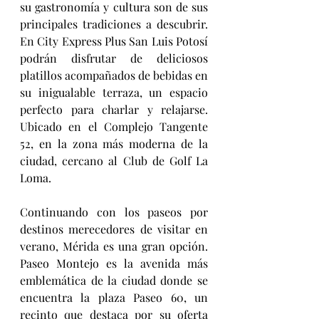
su gastronomía y cultura son de sus 
principales tradiciones a descubrir. 
En City Express Plus San Luis Potosí 
podrán disfrutar de deliciosos 
platillos acompañados de bebidas en 
su inigualable terraza, un espacio 
perfecto para charlar y relajarse. 
Ubicado en el Complejo Tangente 
52, en la zona más moderna de la 
ciudad, cercano al Club de Golf La 
Loma.
Continuando con los paseos por 
destinos merecedores de visitar en 
verano, Mérida es una gran opción. 
Paseo Montejo es la avenida más 
emblemática de la ciudad donde se 
encuentra la plaza Paseo 60, un 
recinto que destaca por su oferta 