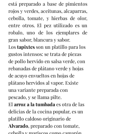
está preparado a base de pimientos 
rojos y verdes, aceitunas, alcaparras, 
cebolla, tomate, y hierbas de olor, 
entre otros. El pez utilizado es un 
robalo, uno de los ejemplares de 
gran sabor, blancura y sabor.
Los 
tapixtes
 son un platillo para los 
gustos intensos: se trata de piezas 
de pollo hervido en salsa verde, con 
rebanadas de plátano verde y hojas 
de acuyo envueltos en hojas de 
plátano hervidos al vapor. Existe 
una variante preparada con 
pescado, y se llama pilte.
El
 arroz a la tumbada
 es otra de las 
delicias de la cocina popular, es un 
platillo caldoso originario de 
Alvarado
, preparado con tomate, 
cebolla y mariscos como camarón, 