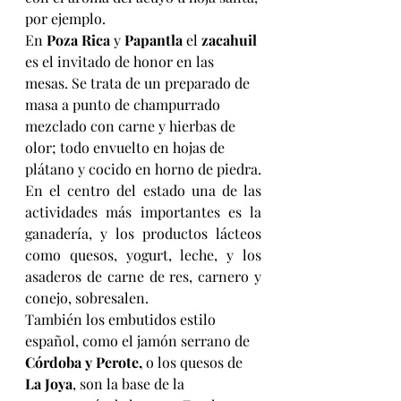
por ejemplo.
En 
Poza Rica
 y 
Papantla
 el 
zacahuil
es el invitado de honor en las 
mesas. Se trata de un preparado de 
masa a punto de champurrado 
mezclado con carne y hierbas de 
olor; todo envuelto en hojas de 
plátano y cocido en horno de piedra.
En el centro del estado una de las 
actividades más importantes es la 
ganadería, y los productos lácteos 
como quesos, yogurt, leche, y los 
asaderos de carne de res, carnero y 
conejo, sobresalen.
También los embutidos estilo 
español, como el jamón serrano de 
Córdoba y Perote,
 o los quesos de 
La Joya
, son la base de la 