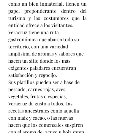
como un bien inmaterial, tienen un 
papel preponderante dentro del 
turismo y las costumbres que la 
entidad ofrece a los visitantes.
Veracruz tiene una ruta 
gastronómica que abarca todo su 
territorio, con una variedad 
amplísima de aromas y sabores que 
hacen un sitio donde los más 
exigentes paladares encuentran 
satisfacción y regocijo.
Sus platillos pueden ser a base de 
pescado, carnes rojas, aves, 
vegetales, frutas o especias, 
Veracruz da gusto a todos. Las 
recetas ancestrales como aquella 
con maíz y cacao, o las nuevas 
hacen que los comensales suspiren 
con el aroma del acuyo u hoja santa, 