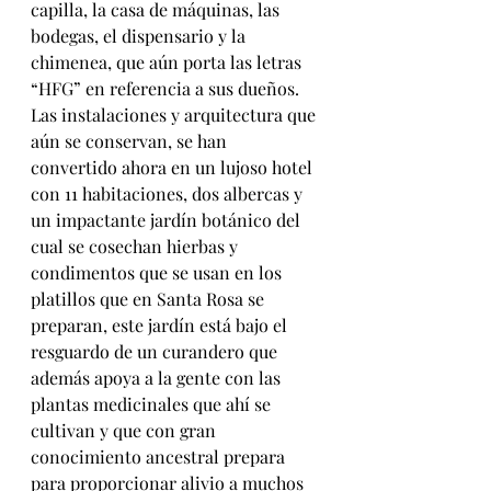
capilla, la casa de máquinas, las 
bodegas, el dispensario y la 
chimenea, que aún porta las letras 
“HFG” en referencia a sus dueños.
Las instalaciones y arquitectura que 
aún se conservan, se han 
convertido ahora en un lujoso hotel 
con 11 habitaciones, dos albercas y 
un impactante jardín botánico del 
cual se cosechan hierbas y 
condimentos que se usan en los 
platillos que en Santa Rosa se 
preparan, este jardín está bajo el 
resguardo de un curandero que 
además apoya a la gente con las 
plantas medicinales que ahí se 
cultivan y que con gran 
conocimiento ancestral prepara 
para proporcionar alivio a muchos 