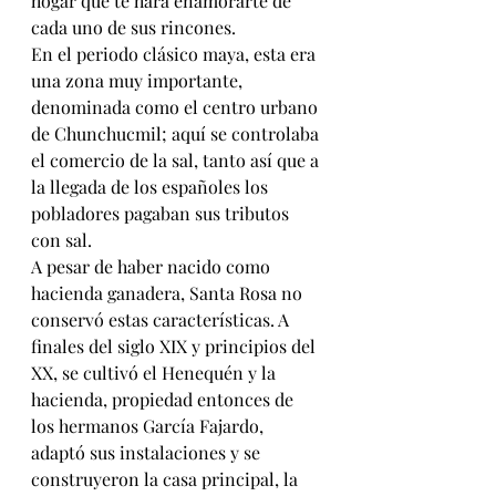
hogar que te hará enamorarte de 
cada uno de sus rincones.
En el periodo clásico maya, esta era 
una zona muy importante, 
denominada como el centro urbano 
de Chunchucmil; aquí se controlaba 
el comercio de la sal, tanto así que a 
la llegada de los españoles los 
pobladores pagaban sus tributos 
con sal.
A pesar de haber nacido como 
hacienda ganadera, Santa Rosa no 
conservó estas características. A 
finales del siglo XIX y principios del 
XX, se cultivó el Henequén y la 
hacienda, propiedad entonces de 
los hermanos García Fajardo, 
adaptó sus instalaciones y se 
construyeron la casa principal, la 